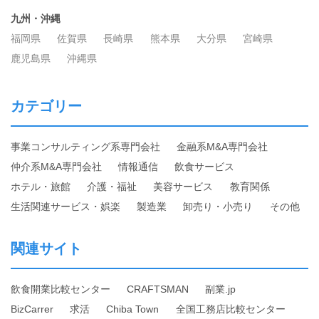
九州・沖縄
福岡県
佐賀県
長崎県
熊本県
大分県
宮崎県
鹿児島県
沖縄県
カテゴリー
事業コンサルティング系専門会社
金融系M&A専門会社
仲介系M&A専門会社
情報通信
飲食サービス
ホテル・旅館
介護・福祉
美容サービス
教育関係
生活関連サービス・娯楽
製造業
卸売り・小売り
その他
関連サイト
飲食開業比較センター
CRAFTSMAN
副業.jp
BizCarrer
求活
Chiba Town
全国工務店比較センター