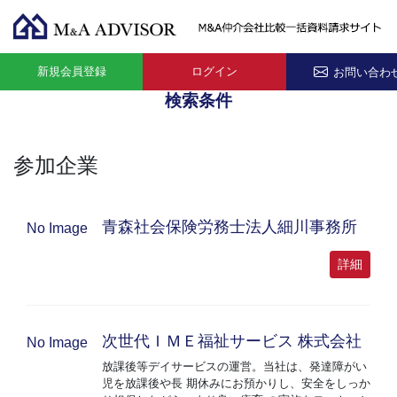
新規会員登録
ログイン
お問い合わ
検索条件
参加企業
青森社会保険労務士法人細川事務所
No Image
詳細
次世代ＩＭＥ福祉サービス 株式会社
No Image
放課後等デイサービスの運営。当社は、発達障がい
児を放課後や長 期休みにお預かりし、安全をしっか