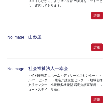
り担保しながら、より良い療育 の実施をモットーと
し、運営しております。
詳細
山形屋
No Image
詳細
社会福祉法人一幸会
No Image
・特別養護老人ホーム・ディサービスセンター・ヘ
ルパーセンター ・居宅介護支援センター・地域包括
支援センター・小規模多機能型 居宅介護事業所・シ
ョートステイ・サ高住
詳細